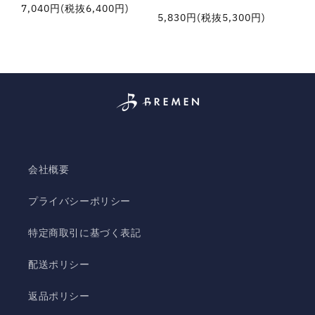
通
7,040円(税抜6,400円)
通
5,830円(税抜5,300円)
常
常
価
価
格
格
会社概要
プライバシーポリシー
特定商取引に基づく表記
配送ポリシー
返品ポリシー