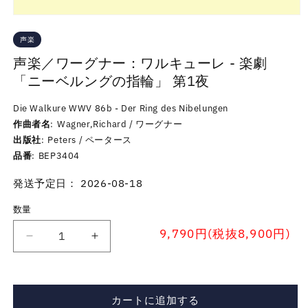
声楽
声楽／ワーグナー：ワルキューレ - 楽劇
「ニーベルングの指輪」 第1夜
Die Walkure WWV 86b - Der Ring des Nibelungen
作曲者名
Wagner,Richard / ワーグナー
出版社
Peters / ペータース
品番
BEP3404
発送予定日： 2026-08-18
数量
9,790円(税抜8,900円)
声
声
楽
楽
／
／
ワ
ワ
カートに追加する