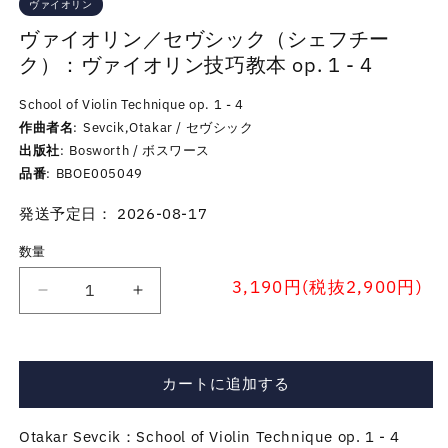
ヴァイオリン
ヴァイオリン／セヴシック（シェフチー
ク）：ヴァイオリン技巧教本 op. 1 - 4
School of Violin Technique op. 1 - 4
作曲者名
Sevcik,Otakar / セヴシック
出版社
Bosworth / ボスワース
品番
BBOE005049
発送予定日： 2026-08-17
数量
3,190円(税抜2,900円)
ヴ
ヴ
ァ
ァ
イ
イ
オ
オ
カートに追加する
リ
リ
ン
ン
Otakar Sevcik：School of Violin Technique op. 1 - 4
／
／