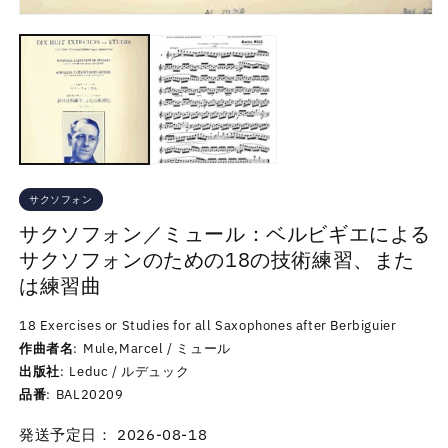
サクソフォン
サクソフォン／ミュール：ベルビギエによる
サクソフォンのための18の技術練習、また
は練習曲
18 Exercises or Studies for all Saxophones after Berbiguier
作曲者名
Mule,Marcel / ミュール
出版社
Leduc / ルデュック
品番
BAL20209
発送予定日： 2026-08-18